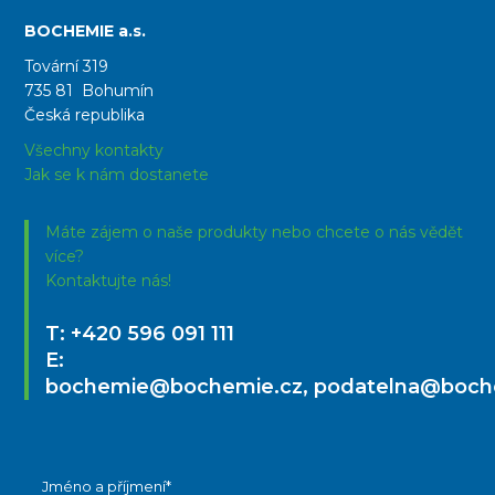
BOCHEMIE a.s.
Tovární 319
735 81 Bohumín
Česká republika
Všechny kontakty
Jak se k nám dostanete
Máte zájem o naše produkty nebo chcete o nás vědět
více?
Kontaktujte nás!
T:
+420 596 091 111
E:
bochemie@bochemie.cz
,
podatelna@boch