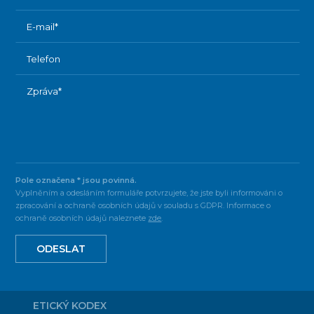
Pole označena * jsou povinná.
Vyplněním a odesláním formuláře potvrzujete, že jste byli informováni o
zpracování a ochraně osobních údajů v souladu s GDPR. Informace o
ochraně osobních údajů naleznete
zde
.
ODESLAT
ETICKÝ KODEX