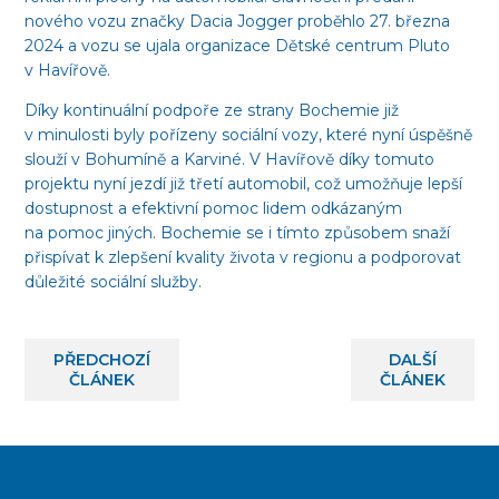
nového vozu značky Dacia Jogger proběhlo 27. března
2024 a vozu se ujala organizace Dětské centrum Pluto
v Havířově.
Díky kontinuální podpoře ze strany Bochemie již
v minulosti byly pořízeny sociální vozy, které nyní úspěšně
slouží v Bohumíně a Karviné. V Havířově díky tomuto
projektu nyní jezdí již třetí automobil, což umožňuje lepší
dostupnost a efektivní pomoc lidem odkázaným
na pomoc jiných. Bochemie se i tímto způsobem snaží
přispívat k zlepšení kvality života v regionu a podporovat
důležité sociální služby.
PŘEDCHOZÍ
DALŠÍ
ČLÁNEK
ČLÁNEK