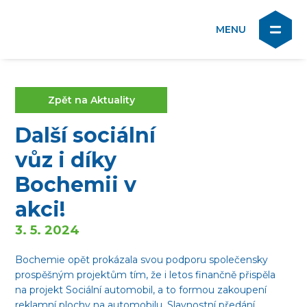
Zpět na Aktuality
Další sociální
vůz i díky
Bochemii v
akci!
3. 5. 2024
Bochemie opět prokázala svou podporu společensky
prospěšným projektům tím, že i letos finančně přispěla
na projekt Sociální automobil, a to formou zakoupení
reklamní plochy na automobilu. Slavnostní předání