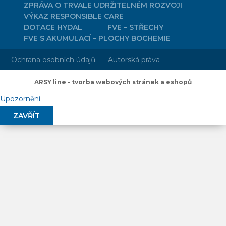
ZPRÁVA O TRVALE UDRŽITELNÉM ROZVOJI
VÝKAZ RESPONSIBLE CARE
DOTACE HYDAL
FVE – STŘECHY
FVE S AKUMULACÍ – PLOCHY BOCHEMIE
Ochrana osobních údajů
Autorská práva
ARSY line - tvorba webových stránek a eshopů
Upozornění
ZAVŘÍT