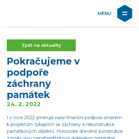
Zpět na Aktuality
Pokračujeme v
podpoře
záchrany
památek
24. 2. 2022
I v roce 2022 směřuje naše finanční podpora směrem
k projektům týkajících se záchrany a rekonstrukce
památkových objektů. Historické dřevěné konstrukce
a prvky jsou nenahraditelným dokladem řemeslné